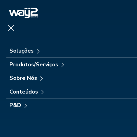
Soluções
Produto
×
Soluções
Produtos/Serviços
Sobre Nós
Conteúdos
P&D